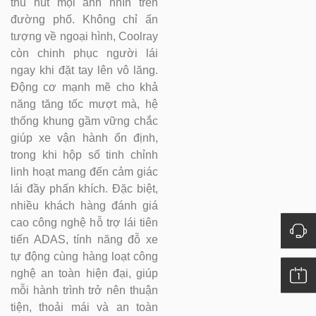
thu hút mọi ánh nhìn trên
đường phố. Không chỉ ấn
tượng về ngoại hình, Coolray
còn chinh phục người lái
ngay khi đặt tay lên vô lăng.
Động cơ mạnh mẽ cho khả
năng tăng tốc mượt mà, hệ
thống khung gầm vững chắc
giúp xe vận hành ổn định,
trong khi hộp số tinh chỉnh
linh hoạt mang đến cảm giác
lái đầy phấn khích. Đặc biệt,
nhiều khách hàng đánh giá
cao công nghệ hỗ trợ lái tiên
tiến ADAS, tính năng đỗ xe
tự động cùng hàng loạt công
nghệ an toàn hiện đại, giúp
mỗi hành trình trở nên thuận
tiện, thoải mái và an toàn