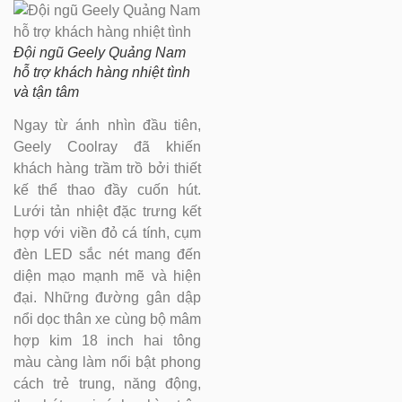
Đội ngũ Geely Quảng Nam
hỗ trợ khách hàng nhiệt tình
và tận tâm
Ngay từ ánh nhìn đầu tiên,
Geely Coolray đã khiến
khách hàng trầm trồ bởi thiết
kế thể thao đầy cuốn hút.
Lưới tản nhiệt đặc trưng kết
hợp với viền đỏ cá tính, cụm
đèn LED sắc nét mang đến
diện mạo mạnh mẽ và hiện
đại. Những đường gân dập
nổi dọc thân xe cùng bộ mâm
hợp kim 18 inch hai tông
màu càng làm nổi bật phong
cách trẻ trung, năng động,