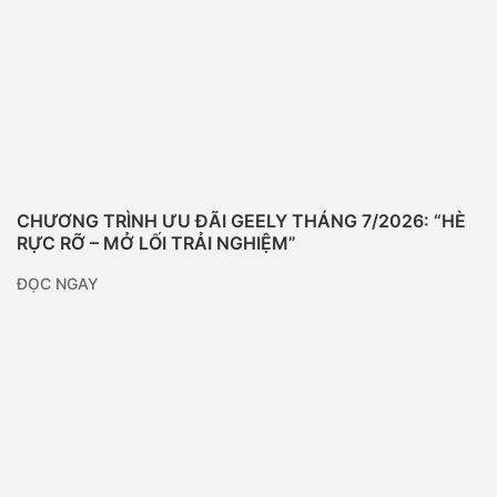
CHƯƠNG TRÌNH ƯU ĐÃI GEELY THÁNG 7/2026: “HÈ
RỰC RỠ – MỞ LỐI TRẢI NGHIỆM”
ĐỌC NGAY