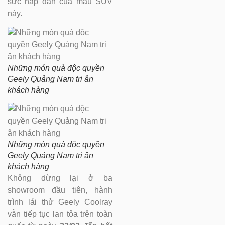
sức hấp dẫn của mẫu SUV
này.
Những món quà độc quyền
Geely Quảng Nam tri ân
khách hàng
Những món quà độc quyền
Geely Quảng Nam tri ân
khách hàng
Không dừng lại ở ba
showroom đầu tiên, hành
trình lái thử Geely Coolray
vẫn tiếp tục lan tỏa trên toàn