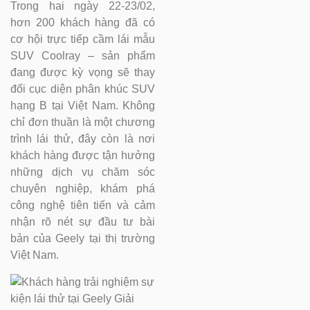
Trong hai ngày 22-23/02,
hơn 200 khách hàng đã có
cơ hội trực tiếp cầm lái mẫu
SUV Coolray – sản phẩm
đang được kỳ vọng sẽ thay
đổi cục diện phân khúc SUV
hạng B tại Việt Nam. Không
chỉ đơn thuần là một chương
trình lái thử, đây còn là nơi
khách hàng được tận hưởng
những dịch vụ chăm sóc
chuyên nghiệp, khám phá
công nghệ tiên tiến và cảm
nhận rõ nét sự đầu tư bài
bản của Geely tại thị trường
Việt Nam.