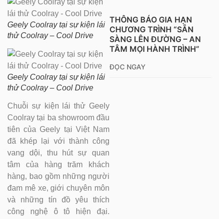
THÔNG BÁO GIA HẠN
Geely Coolray tại sự kiện lái
CHƯƠNG TRÌNH “SẴN
thử Coolray – Cool Drive
SÀNG LÊN ĐƯỜNG – AN
TÂM MỌI HÀNH TRÌNH”
ĐỌC NGAY
Geely Coolray tại sự kiện lái
thử Coolray – Cool Drive
Chuỗi sự kiện lái thử Geely
Coolray tại ba showroom đầu
tiên của Geely tại Việt Nam
đã khép lại với thành công
vang dội, thu hút sự quan
tâm của hàng trăm khách
hàng, bao gồm những người
đam mê xe, giới chuyên môn
và những tín đồ yêu thích
công nghệ ô tô hiện đại.