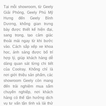
Tại mỗi showroom, từ Geely
Giải Phóng, Geely Phú Mỹ
Hưng đến Geely Bình
Dương, không gian trưng
bày được thiết kế hiện đại,
sang trọng, tạo cảm giác
thoải mái ngay từ khi bước
vào. Cách sắp xếp xe khoa
học, ánh sáng được bố trí
hợp lý, giúp khách hàng dễ
dàng quan sát từng chi tiết
của Coolray. Không chỉ là
nơi giới thiệu sản phẩm, các
showroom Geely còn mang
đến trải nghiệm mua sắm
chuyên nghiệp, nơi khách
hàng có thể tận hưởng dịch
vụ tư vấn tận tình và lái thử