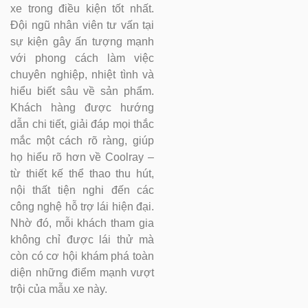
xe trong điều kiện tốt nhất.
Đội ngũ nhân viên tư vấn tại
sự kiện gây ấn tượng mạnh
với phong cách làm việc
chuyên nghiệp, nhiệt tình và
hiểu biết sâu về sản phẩm.
Khách hàng được hướng
dẫn chi tiết, giải đáp mọi thắc
mắc một cách rõ ràng, giúp
họ hiểu rõ hơn về Coolray –
từ thiết kế thể thao thu hút,
nội thất tiện nghi đến các
công nghệ hỗ trợ lái hiện đại.
Nhờ đó, mỗi khách tham gia
không chỉ được lái thử mà
còn có cơ hội khám phá toàn
diện những điểm mạnh vượt
trội của mẫu xe này.