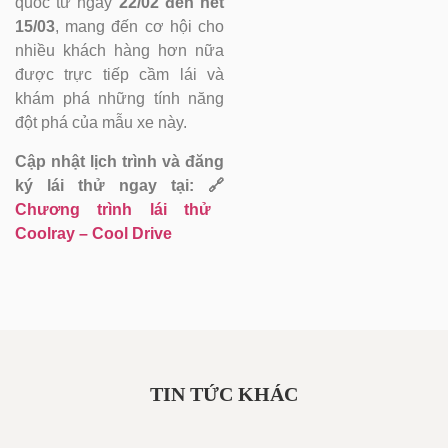
quốc từ ngày
22/02 đến hết
15/03
, mang đến cơ hội cho
nhiều khách hàng hơn nữa
được trực tiếp cầm lái và
khám phá những tính năng
đột phá của mẫu xe này.
Cập nhật lịch trình và đăng
ký lái thử ngay tại:
🔗
Chương trình lái thử
Coolray – Cool Drive
TIN TỨC KHÁC