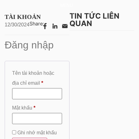
MENU
TIN TỨC LIÊN
TÀI KHOẢN
QUAN
Share:
12/30/2024
Đăng nhập
Tên tài khoản hoặc
địa chỉ email
*
Mật khẩu
*
Ghi nhớ mật khẩu