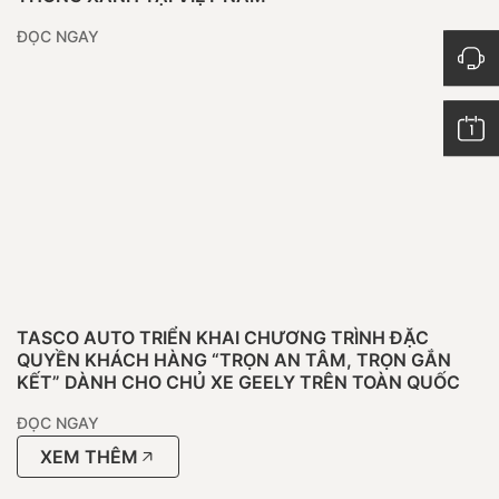
ĐỌC NGAY
TASCO AUTO TRIỂN KHAI CHƯƠNG TRÌNH ĐẶC
QUYỀN KHÁCH HÀNG “TRỌN AN TÂM, TRỌN GẮN
KẾT” DÀNH CHO CHỦ XE GEELY TRÊN TOÀN QUỐC
ĐỌC NGAY
XEM THÊM