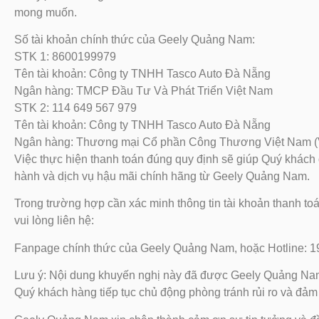
mong muốn.
Số tài khoản chính thức của Geely Quảng Nam:
STK 1: 8600199979
Tên tài khoản: Công ty TNHH Tasco Auto Đà Nẵng
Ngân hàng: TMCP Đầu Tư Và Phát Triển Việt Nam
STK 2: 114 649 567 979
Tên tài khoản: Công ty TNHH Tasco Auto Đà Nẵng
Ngân hàng: Thương mại Cổ phần Công Thương Việt Nam
Việc thực hiện thanh toán đúng quy định sẽ giúp Quý khác
hành và dịch vụ hậu mãi chính hãng từ Geely Quảng Nam.
Trong trường hợp cần xác minh thông tin tài khoản thanh to
vui lòng liên hệ:
Fanpage chính thức của Geely Quảng Nam
, hoặc
Hotline: 1
Lưu ý: Nội dung khuyến nghị này đã được Geely Quảng N
Quý khách hàng tiếp tục chủ động phòng tránh rủi ro và đảm 