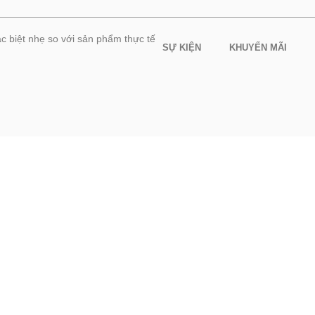
c biệt nhẹ so với sản phẩm thực tế
SỰ KIỆN
KHUYẾN MÃI