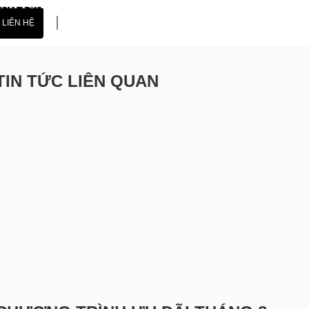
ANH TOÁN
LIÊN HỆ
TIN TỨC LIÊN QUAN