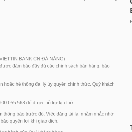
 (VIETTIN BANK CN ĐÀ NẴNG)
h được đảm bảo đầy đủ các chính sách bán hàng, bảo
án hoặc hệ thống đại lý ủy quyền chính thức, Quý khách
900 055 568 để được hỗ trợ kịp thời.
am
thông báo trước đó. Việc đăng tải lại nhằm nhắc nhở
bảo quyền lợi khi giao dịch.