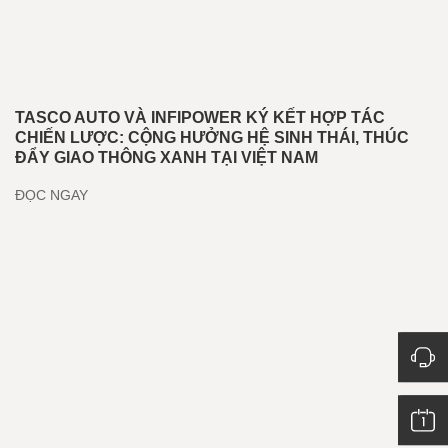
TASCO AUTO VÀ INFIPOWER KÝ KẾT HỢP TÁC
CHIẾN LƯỢC: CỘNG HƯỞNG HỆ SINH THÁI, THÚC
ĐẨY GIAO THÔNG XANH TẠI VIỆT NAM
ĐỌC NGAY