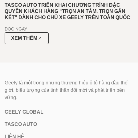
TASCO AUTO TRIỂN KHAI CHƯƠNG TRÌNH ĐẶC
QUYỀN KHÁCH HÀNG “TRỌN AN TÂM, TRỌN GẮN
KẾT” DÀNH CHO CHỦ XE GEELY TRÊN TOÀN QUỐC
ĐỌC NGAY
XEM THÊM
Geely là một trong những thương hiệu ô tô hàng đầu thế
giới, biểu tượng của tinh thần đổi mới và phát triển bền
vững.
GEELY GLOBAL
TASCO AUTO
LIÊN HỆ