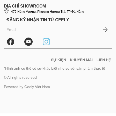
ĐỊA CHỈ SHOWROOM
475 Hùng Vương, Phường Hương Trà, TP Đà Nẵng
ĐĂNG KÝ NHẬN TIN TỪ GEELY
SỰ KIỆN
KHUYẾN MÃI
LIÊN HỆ
*Hình ảnh có thể có sự khác biệt nhẹ so với sản phẩm thực tế
© All rights reserved
Powered by Geely Việt Nam