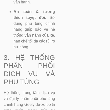
vận hành.
An toàn & tương
thích tuyệt đối:
Sử
dụng phụ tùng chính
hãng giúp bảo vệ hệ
thống vận hành của xe,
hạn chế tối đa các rủi ro
hư hỏng.
3. HỆ THỐNG
PHÂN PHỐI
DỊCH VỤ VÀ
PHỤ TÙNG
Hệ thống trung tâm dịch vụ
và đại lý phân phối phụ tùng
chính hãng Geely được bố trí