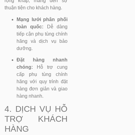
rộng khắp, mang đến sự
thuận tiện cho khách hàng.
Mạng lưới phân phối
toàn quốc:
Dễ dàng
tiếp cận phụ tùng chính
hãng và dịch vụ bảo
dưỡng.
Đặt hàng nhanh
chóng:
Hỗ trợ cung
cấp phụ tùng chính
hãng với quy trình đặt
hàng đơn giản và giao
hàng nhanh.
4. DỊCH VỤ HỖ
TRỢ KHÁCH
HÀNG