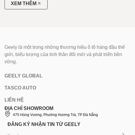
XEM THÊM
Geely là một trong những thương hiệu ô tô hàng đầu thế
giới, biểu tượng của tinh thần đổi mới và phát triển bền
vững.
GEELY GLOBAL
TASCO AUTO
LIÊN HỆ
ĐỊA CHỈ SHOWROOM
475 Hùng Vương, Phường Hương Trà, TP Đà Nẵng
ĐĂNG KÝ NHẬN TIN TỪ GEELY