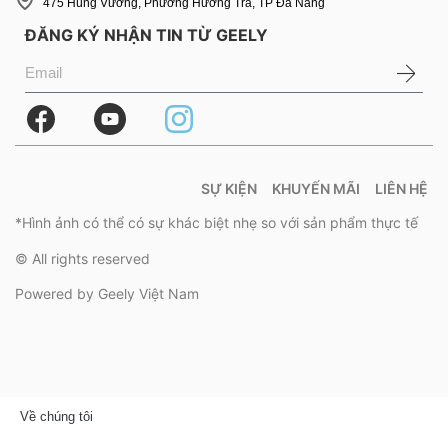
475 Hùng Vương, Phường Hương Trà, TP Đà Nẵng
ĐĂNG KÝ NHẬN TIN TỪ GEELY
SỰ KIỆN
KHUYẾN MÃI
LIÊN HỆ
*Hình ảnh có thể có sự khác biệt nhẹ so với sản phẩm thực tế
© All rights reserved
Powered by Geely Việt Nam
Về chúng tôi