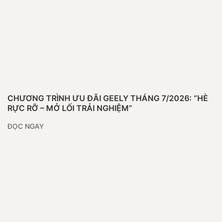
CHƯƠNG TRÌNH ƯU ĐÃI GEELY THÁNG 7/2026: “HÈ
RỰC RỠ – MỞ LỐI TRẢI NGHIỆM”
ĐỌC NGAY