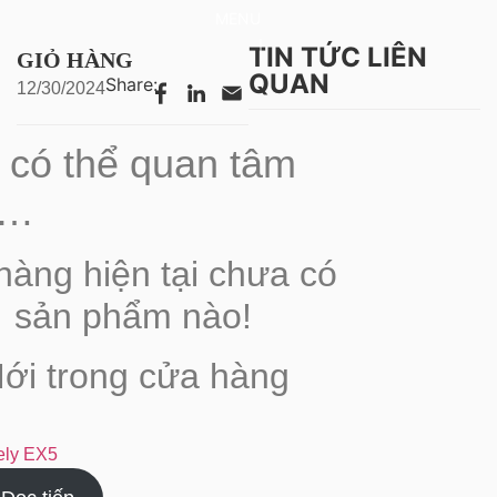
MENU
TIN TỨC LIÊN
GIỎ HÀNG
QUAN
Share:
12/30/2024
 có thể quan tâm
n…
hàng hiện tại chưa có
sản phẩm nào!
ới trong cửa hàng
ely EX5