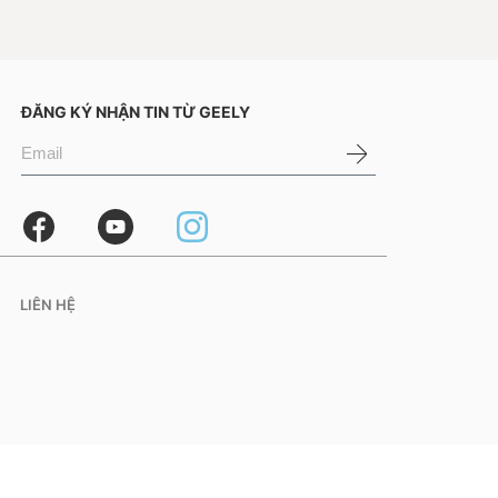
ĐỘNG CƠ ĐỐT TRONG
ĐĂNG KÝ NHẬN TIN TỪ GEELY
LIÊN HỆ