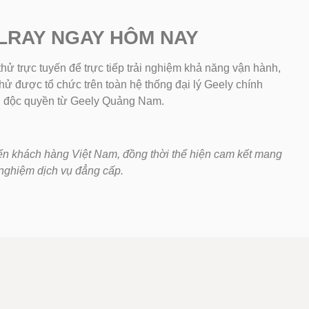
LRAY NGAY HÔM NAY
hử trực tuyến để trực tiếp trải nghiệm khả năng vận hành,
hử được tổ chức trên toàn hệ thống đại lý Geely chính
ng độc quyền từ Geely Quảng Nam.
 đến khách hàng Việt Nam, đồng thời thể hiện cam kết mang
 nghiệm dịch vụ đẳng cấp.