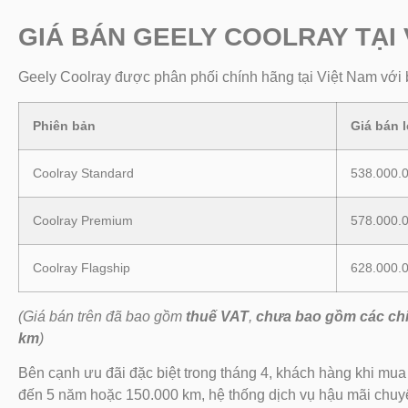
GIÁ BÁN GEELY COOLRAY TẠI 
Geely Coolray được phân phối chính hãng tại Việt Nam với 
Phiên bản
Giá bán l
Coolray Standard
538.000.
Coolray Premium
578.000.
Coolray Flagship
628.000.
(Giá bán trên đã bao gồm
thuế VAT
,
chưa bao gồm các chi
km
)
Bên cạnh ưu đãi đặc biệt trong tháng 4, khách hàng khi m
đến 5 năm hoặc 150.000 km, hệ thống dịch vụ hậu mãi chuy