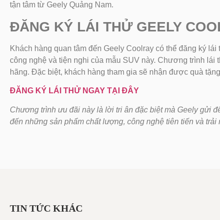
tận tâm từ Geely Quảng Nam.
ĐĂNG KÝ LÁI THỬ GEELY COO
Khách hàng quan tâm đến Geely Coolray có thể đăng ký lái t
công nghệ và tiện nghi của mẫu SUV này. Chương trình lái t
hãng. Đặc biệt, khách hàng tham gia sẽ nhận được quà tặ
ĐĂNG KÝ LÁI THỬ NGAY TẠI ĐÂY
Chương trình ưu đãi này là lời tri ân đặc biệt mà Geely gửi
đến những sản phẩm chất lượng, công nghệ tiên tiến và trải
TIN TỨC KHÁC