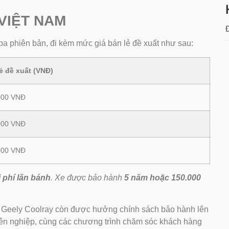
VIỆT NAM
ba phiên bản, đi kèm mức giá bán lẻ đề xuất như sau:
ẻ đề xuất (VNĐ)
000 VNĐ
000 VNĐ
000 VNĐ
 phí lăn bánh
. Xe được bảo hành
5 năm hoặc 150.000
ua Geely Coolray còn được hưởng chính sách bảo hành lên
ên nghiệp, cùng các chương trình chăm sóc khách hàng