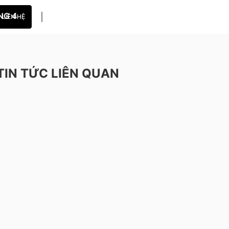
NG 4
LIÊN HỆ
TIN TỨC LIÊN QUAN