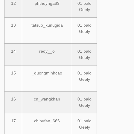
12
phthuynga89
01 balo
Geely
13
tatsuo_kunugida
01 balo
Geely
14
redy__o
01 balo
Geely
15
_duongminhcao
01 balo
Geely
16
cn_wangkhan
01 balo
Geely
17
chipufan_666
01 balo
Geely