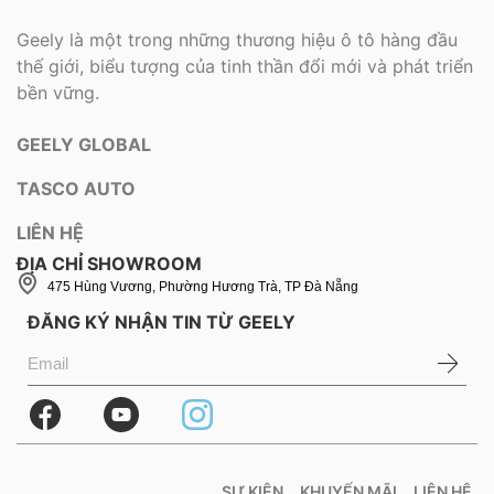
Geely là một trong những thương hiệu ô tô hàng đầu
thế giới, biểu tượng của tinh thần đổi mới và phát triển
bền vững.
GEELY GLOBAL
TASCO AUTO
LIÊN HỆ
ĐỊA CHỈ SHOWROOM
475 Hùng Vương, Phường Hương Trà, TP Đà Nẵng
ĐĂNG KÝ NHẬN TIN TỪ GEELY
SỰ KIỆN
KHUYẾN MÃI
LIÊN HỆ