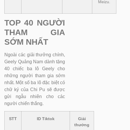
Meizu.
TOP 40 NGƯỜI
THAM GIA
SỚM NHẤT
Ngoài các giải thưởng chính,
Geely Quảng Nam dành tặng
40 chiếc ba lô Geely cho
những người tham gia sớm
nhất. Một số ba lô đặc biệt có
chữ ký của Chi Pu sẽ được
gửi ngẫu nhiên cho các
người chiến thắng.
STT
ID Tiktok
Giải
thưởng