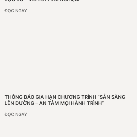
ĐỌC NGAY
THÔNG BÁO GIA HẠN CHƯƠNG TRÌNH “SẴN SÀNG
LÊN ĐƯỜNG – AN TÂM MỌI HÀNH TRÌNH”
ĐỌC NGAY