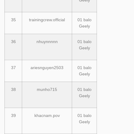
35
trainingcrew.official
01 balo
Geely
36
nhuynnnnn
01 balo
Geely
37
ariesnguyen2503
01 balo
Geely
38
munho715
01 balo
Geely
39
khacnam.pov
01 balo
Geely