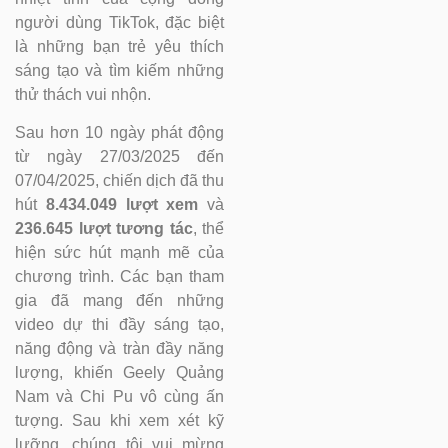
người dùng TikTok, đặc biệt
là những bạn trẻ yêu thích
sáng tạo và tìm kiếm những
thử thách vui nhộn.
Sau hơn 10 ngày phát động
từ ngày 27/03/2025 đến
07/04/2025, chiến dịch đã thu
hút
8.434.049 lượt xem
và
236.645 lượt tương tác
, thể
hiện sức hút mạnh mẽ của
chương trình. Các bạn tham
gia đã mang đến những
video dự thi đầy sáng tạo,
năng động và tràn đầy năng
lượng, khiến Geely Quảng
Nam và Chi Pu vô cùng ấn
tượng. Sau khi xem xét kỹ
lưỡng, chúng tôi vui mừng