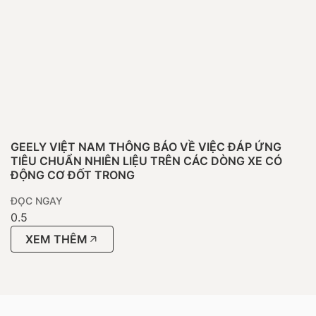
GEELY VIỆT NAM THÔNG BÁO VỀ VIỆC ĐÁP ỨNG
TIÊU CHUẨN NHIÊN LIỆU TRÊN CÁC DÒNG XE CÓ
ĐỘNG CƠ ĐỐT TRONG
ĐỌC NGAY
XEM THÊM