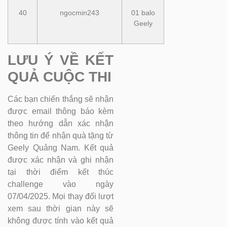
40
ngocmin243
01 balo
Geely
LƯU Ý VỀ KẾT
QUẢ CUỘC THI
Các bạn chiến thắng sẽ nhận
được email thông báo kèm
theo hướng dẫn xác nhận
thông tin để nhận quà tặng từ
Geely Quảng Nam. Kết quả
được xác nhận và ghi nhận
tại thời điểm kết thúc
challenge vào ngày
07/04/2025. Mọi thay đổi lượt
xem sau thời gian này sẽ
không được tính vào kết quả