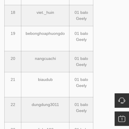
18
viet._huin
01 balo
Geely
19
bebonghoaphuongdo
01 balo
Geely
20
nangcuachi
01 balo
Geely
21
biaudub
01 balo
Geely
22
dungdung3011
01 balo
Geely