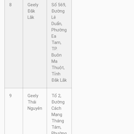
8
Geely
Số 569,
Đăk
Đường
Lăk
Lê
Duẩn,
Phường
Ea
Tam,
TP.
Buôn
Ma
Thuột,
Tỉnh
Đắk Lắk
9
Geely
Tổ 2,
Thái
Đường
Nguyên
Cách
Mạng
Tháng
Tám,
Phường