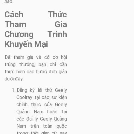
báo.
Cách Thức
Tham Gia
Chương Trình
Khuyến Mại
Để tham gia và có cơ hội
trúng thưởng, bạn chỉ cần
thực hiện các bước đơn giản
dưới đây:
Đăng ký lái thử Geely
Coolray tại các sự kiện
chính thức của Geely
Quảng Nam hoặc tại
các đại lý Geely Quảng
Nam trên toàn quốc
trong thời gian từ nay