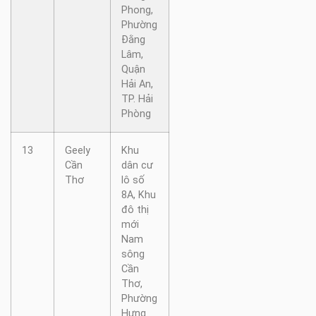
Phong,
Phường
Đằng
Lâm,
Quận
Hải An,
TP. Hải
Phòng
13
Geely
Khu
Cần
dân cư
Thơ
lô số
8A, Khu
đô thị
mới
Nam
sông
Cần
Thơ,
Phường
Hưng