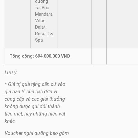
dưỡng
tại Ana
Mandara
Villas
Dalat
Resort &
Spa
Tổng cộng: 694.000.000 VNĐ
Lưu ý:
* Giá trị quà tặng căn cứ vào
giá bán lẻ của các đơn vị
cung cấp và các giải thưởng
không được qui đổi thành
tiền mặt, hay những hiện vật
khác.
Voucher nghỉ dưỡng bao gồm