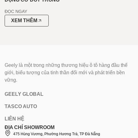
ĐỌC NGAY
XEM THÊM
Geely là một trong những thương hiệu ô tô hàng đầu thế
giới, biểu tượng của tinh thần đổi mới và phát triển bền
vững.
GEELY GLOBAL
TASCO AUTO
LIÊN HỆ
ĐỊA CHỈ SHOWROOM
475 Hùng Vương, Phường Hương Trà, TP Đà Nẵng