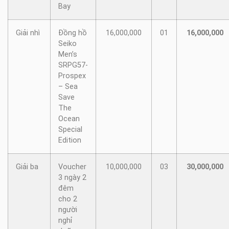
Bay
Giải nhì
Đồng hồ
16,000,000
01
16,000,000
Seiko
Men’s
SRPG57-
Prospex
– Sea
Save
The
Ocean
Special
Edition
Giải ba
Voucher
10,000,000
03
30,000,000
3 ngày 2
đêm
cho 2
người
nghỉ