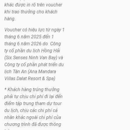
khác được in rõ trên voucher
khi trao thưởng cho khách
hàng.
Voucher có hiệu lực từ ngày 1
tháng 6 năm 2025 đến 1
tháng 6 năm 2026 do
Công
ty cổ phần du lịch Hồng Hải
(
Six Senses Ninh Van Bay
) và
Công ty cổ phần phát triển du
lịch Tân An (
Ana Mandara
Villas Dalat Resort & Spa)
* Khách hàng trúng thưởng
phải tự chịu chi phí đi lại đến
điểm tập trung tham dự tour
du lịch, chịu các chi phí cá
nhân khác ngoài chi phí của
chương trình đã được thông