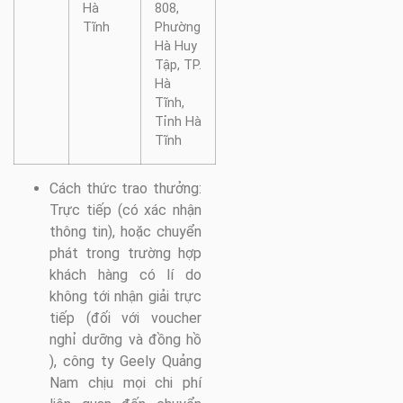
Hà
808,
Tĩnh
Phường
Hà Huy
Tập, TP.
Hà
Tĩnh,
Tỉnh Hà
Tĩnh
Cách thức trao thưởng:
Trực tiếp (có xác nhận
thông tin), hoặc chuyển
phát trong trường hợp
khách hàng có lí do
không tới nhận giải trực
tiếp (đối với voucher
nghỉ dưỡng và đồng hồ
), công ty Geely Quảng
Nam chịu mọi chi phí