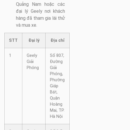
Quảng Nam hoặc các
đại lý Geely nơi khách
hàng đã tham gia lái thử
và mua xe.
STT
Đại lý
Địa chỉ
1
Geely
Số 807,
Giải
Đường
Phóng
Giải
Phóng,
Phường
Giáp
Bát,
Quận
Hoàng
Mai, TP.
Hà Nội