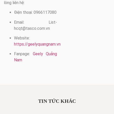
lòng liên hệ:
Điện thoại: 0966117080
Email:
List-
hcqt@tasco.com.vn
Website:
https://geelyquangnam.vn
Fanpage:
Geely Quảng
Nam
TIN TỨC KHÁC