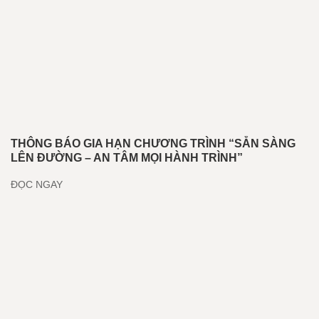
THÔNG BÁO GIA HẠN CHƯƠNG TRÌNH “SẴN SÀNG
LÊN ĐƯỜNG – AN TÂM MỌI HÀNH TRÌNH”
ĐỌC NGAY