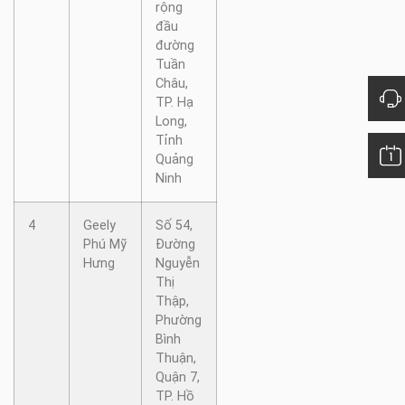
rộng
đầu
đường
Tuần
Châu,
TP. Hạ
Long,
Tỉnh
Quảng
Ninh
4
Geely
Số 54,
Phú Mỹ
Đường
Hưng
Nguyễn
Thị
Thập,
Phường
Bình
Thuận,
Quận 7,
TP. Hồ