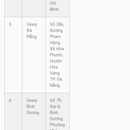
Chí
Minh
5
Geely
Số 286,
Đà
Đường
Nẵng
Phạm
Hùng,
Xã Hòa
Phước,
Huyện
Hòa
Vang,
TP. Đà
Nẵng
6
Geely
Số 79,
Bình
Đại lộ
Dương
Bình
Dương,
Phường