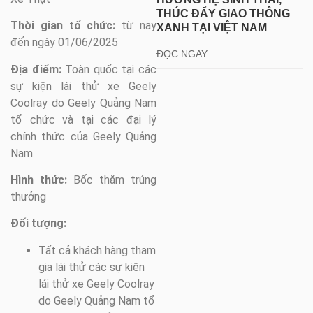
THÚC ĐẨY GIAO THÔNG
Thời gian tổ chức:
từ nay
XANH TẠI VIỆT NAM
đến ngày 01/06/2025
ĐỌC NGAY
Địa điểm:
Toàn quốc tại các
sự kiện lái thử xe Geely
Coolray do Geely Quảng Nam
tổ chức và tại các đại lý
chính thức của Geely Quảng
Nam.
Hình thức:
Bốc thăm trúng
thưởng
Đối tượng:
Tất cả khách hàng tham
gia lái thử các sự kiện
lái thử xe Geely Coolray
do Geely Quảng Nam tổ