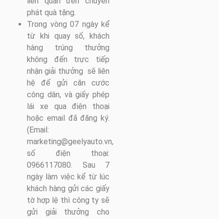
liên quan đến chuyển
phát quà tặng.
Trong vòng 07 ngày kể
từ khi quay số, khách
hàng trúng thưởng
không đến trực tiếp
nhận giải thưởng sẽ liên
hệ để gửi căn cước
công dân, và giấy phép
lái xe qua điện thoại
hoặc email đã đăng ký.
(Email:
marketing@geelyauto.vn,
số điện thoại:
0966117080. Sau 7
ngày làm việc kể từ lúc
khách hàng gửi các giấy
tờ hợp lệ thì công ty sẽ
gửi giải thưởng cho