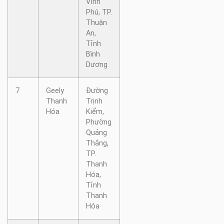
Vĩnh
Phú, TP.
Thuận
An,
Tỉnh
Bình
Dương
7
Geely
Đường
Thanh
Trịnh
Hóa
Kiểm,
Phường
Quảng
Thắng,
TP.
Thanh
Hóa,
Tỉnh
Thanh
Hóa