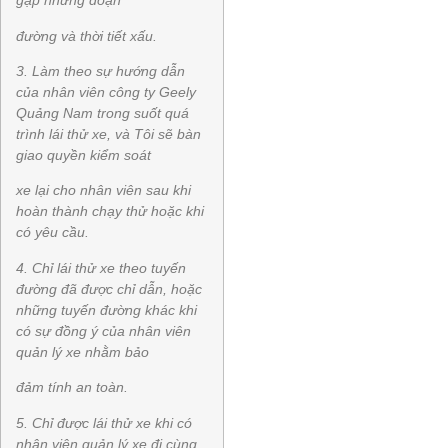
gặp những đoạn
đường và thời tiết xấu.
3. Làm theo sự hướng dẫn
của nhân viên công ty Geely
Quảng Nam trong suốt quá
trình lái thử xe, và Tôi sẽ bàn
giao quyền kiểm soát
xe lại cho nhân viên sau khi
hoàn thành chạy thử hoặc khi
có yêu cầu.
4. Chỉ lái thử xe theo tuyến
đường đã được chỉ dẫn, hoặc
những tuyến đường khác khi
có sự đồng ý của nhân viên
quản lý xe nhằm bảo
đảm tính an toàn.
5. Chỉ được lái thử xe khi có
nhân viên quản lý xe đi cùng.