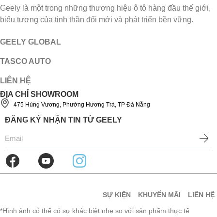
Geely là một trong những thương hiệu ô tô hàng đầu thế giới,
biểu tượng của tinh thần đổi mới và phát triển bền vững.
GEELY GLOBAL
TASCO AUTO
LIÊN HỆ
ĐỊA CHỈ SHOWROOM
475 Hùng Vương, Phường Hương Trà, TP Đà Nẵng
ĐĂNG KÝ NHẬN TIN TỪ GEELY
SỰ KIỆN
KHUYẾN MÃI
LIÊN HỆ
*Hình ảnh có thể có sự khác biệt nhẹ so với sản phẩm thực tế