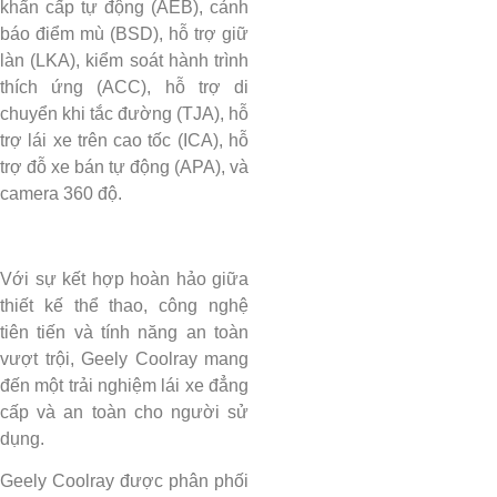
khẩn cấp tự động (AEB), cảnh
báo điểm mù (BSD), hỗ trợ giữ
làn (LKA), kiểm soát hành trình
thích ứng (ACC), hỗ trợ di
chuyển khi tắc đường (TJA), hỗ
trợ lái xe trên cao tốc (ICA), hỗ
trợ đỗ xe bán tự động (APA), và
camera 360 độ.
Với sự kết hợp hoàn hảo giữa
thiết kế thể thao, công nghệ
tiên tiến và tính năng an toàn
vượt trội, Geely Coolray mang
đến một trải nghiệm lái xe đẳng
cấp và an toàn cho người sử
dụng.
Geely Coolray được phân phối