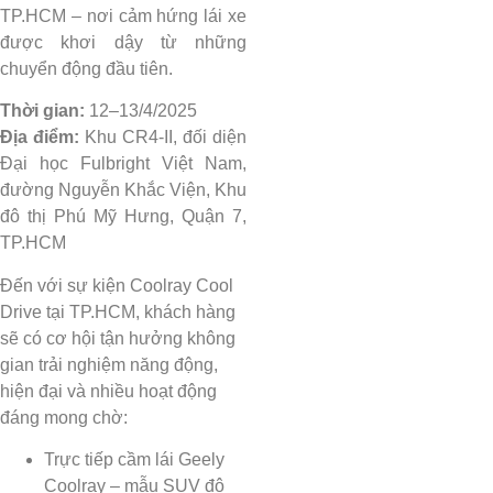
TP.HCM – nơi cảm hứng lái xe
được khơi dậy từ những
chuyển động đầu tiên.
Thời gian:
12–13/4/2025
Địa điểm:
Khu CR4-II, đối diện
Đại học Fulbright Việt Nam,
đường Nguyễn Khắc Viện, Khu
đô thị Phú Mỹ Hưng, Quận 7,
TP.HCM
Đến với sự kiện Coolray Cool
Drive tại TP.HCM, khách hàng
sẽ có cơ hội tận hưởng không
gian trải nghiệm năng động,
hiện đại và nhiều hoạt động
đáng mong chờ:
Trực tiếp cầm lái Geely
Coolray – mẫu SUV đô