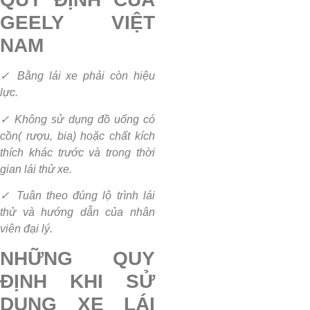
GEELY VIỆT
NAM
✓ Bằng lái xe phải còn hiệu
lực.
✓ Không sử dụng đồ uống có
cồn( rượu, bia) hoặc chất kích
thích khác trước và trong thời
gian lái thử xe.
✓ Tuân theo đúng lộ trình lái
thử và hướng dẫn của nhân
viên đại lý.
NHỮNG QUY
ĐỊNH KHI SỬ
DỤNG XE LÁI