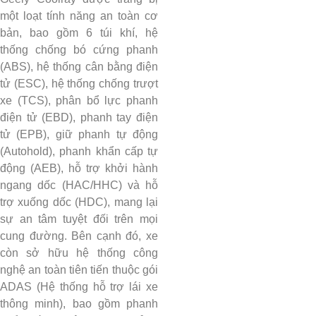
một loạt tính năng an toàn cơ
bản, bao gồm 6 túi khí, hệ
thống chống bó cứng phanh
(ABS), hệ thống cân bằng điện
tử (ESC), hệ thống chống trượt
xe (TCS), phân bổ lực phanh
điện tử (EBD), phanh tay điện
tử (EPB), giữ phanh tự động
(Autohold), phanh khẩn cấp tự
động (AEB), hỗ trợ khởi hành
ngang dốc (HAC/HHC) và hỗ
trợ xuống dốc (HDC), mang lại
sự an tâm tuyệt đối trên mọi
cung đường. Bên cạnh đó, xe
còn sở hữu hệ thống công
nghệ an toàn tiên tiến thuộc gói
ADAS (Hệ thống hỗ trợ lái xe
thông minh), bao gồm phanh