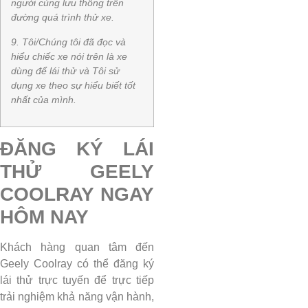
người cùng lưu thông trên
đường quá trình thử xe.
9. Tôi/Chúng tôi đã đọc và
hiểu chiếc xe nói trên là xe
dùng để lái thử và Tôi sử
dụng xe theo sự hiểu biết tốt
nhất của mình.
ĐĂNG KÝ LÁI
THỬ GEELY
COOLRAY NGAY
HÔM NAY
Khách hàng quan tâm đến
Geely Coolray có thể đăng ký
lái thử trực tuyến để trực tiếp
trải nghiệm khả năng vận hành,