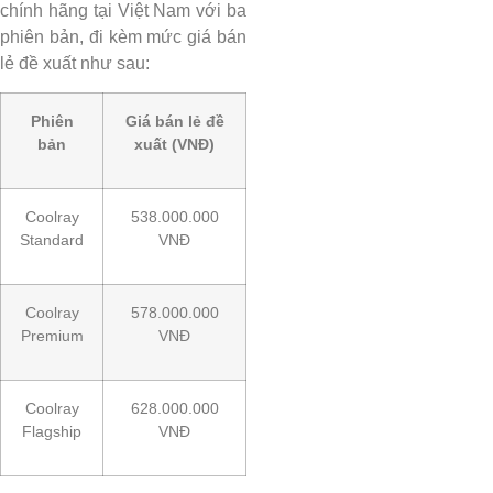
chính hãng tại Việt Nam với ba
phiên bản, đi kèm mức giá bán
lẻ đề xuất như sau:
Phiên
Giá bán lẻ đề
bản
xuất (VNĐ)
Coolray
538.000.000
Standard
VNĐ
Coolray
578.000.000
Premium
VNĐ
Coolray
628.000.000
Flagship
VNĐ