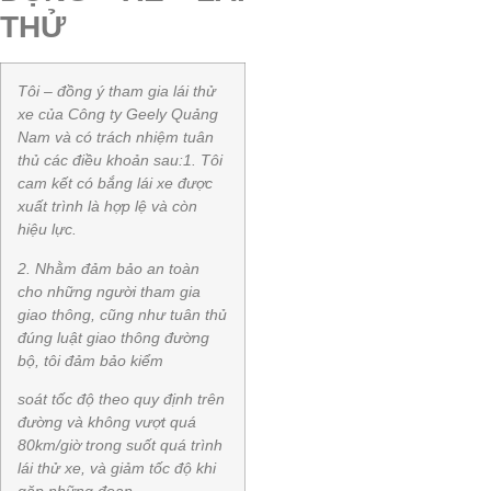
THỬ
Tôi – đồng ý tham gia lái thử
xe của Công ty Geely Quảng
Nam và có trách nhiệm tuân
thủ các điều khoản sau:
1. Tôi
cam kết có bắng lái xe được
xuất trình là hợp lệ và còn
hiệu lực.
2. Nhằm đảm bảo an toàn
cho những người tham gia
giao thông, cũng như tuân thủ
đúng luật giao thông đường
bộ, tôi đảm bảo kiểm
soát tốc độ theo quy định trên
đường và không vượt quá
80km/giờ trong suốt quá trình
lái thử xe, và giảm tốc độ khi