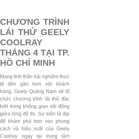
CHƯƠNG TRÌNH
LÁI THỬ GEELY
COOLRAY
THÁNG 4 TẠI TP.
HỒ CHÍ MINH
Mang tinh thần trải nghiệm thực
tế đến gần hơn với khách
hàng, Geely Quảng Nam sẽ tổ
chức chương trình lái thử đặc
biệt trong không gian sôi động
giữa lòng đô thị. Sự kiện là dịp
để khám phá trọn vẹn phong
cách và hiệu suất của Geely
Coolray ngay tại trung tâm