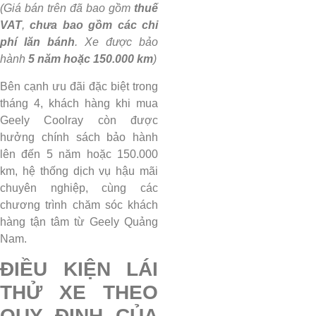
(Giá bán trên đã bao gồm
thuế
VAT
,
chưa bao gồm các chi
phí lăn bánh
. Xe được bảo
hành
5 năm hoặc 150.000 km
)
Bên cạnh ưu đãi đặc biệt trong
tháng 4, khách hàng khi mua
Geely Coolray còn được
hưởng chính sách bảo hành
lên đến 5 năm hoặc 150.000
km, hệ thống dịch vụ hậu mãi
chuyên nghiệp, cùng các
chương trình chăm sóc khách
hàng tận tâm từ Geely Quảng
Nam.
ĐIỀU KIỆN LÁI
THỬ XE THEO
QUY ĐỊNH CỦA