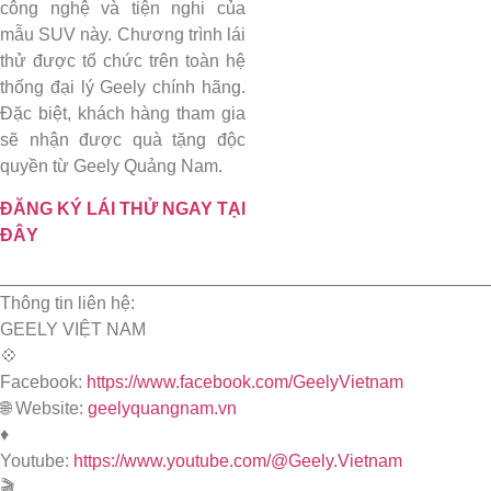
công nghệ và tiện nghi của
mẫu SUV này. Chương trình lái
thử được tổ chức trên toàn hệ
thống đại lý Geely chính hãng.
Đặc biệt, khách hàng tham gia
sẽ nhận được quà tặng độc
quyền từ Geely Quảng Nam.
ĐĂNG KÝ LÁI THỬ NGAY TẠI
ĐÂY
_________________________________________________
Thông tin liên hệ:
GEELY VIỆT NAM
💠
Facebook:
https://www.facebook.com/GeelyVietnam
🌐 Website:
geelyquangnam.vn
♦️
Youtube:
https://www.youtube.com/@Geely.Vietnam
🎬