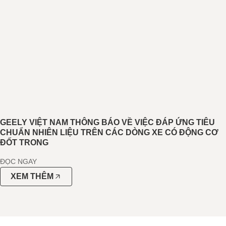
GEELY VIỆT NAM THÔNG BÁO VỀ VIỆC ĐÁP ỨNG TIÊU
CHUẨN NHIÊN LIỆU TRÊN CÁC DÒNG XE CÓ ĐỘNG CƠ
ĐỐT TRONG
ĐỌC NGAY
XEM THÊM