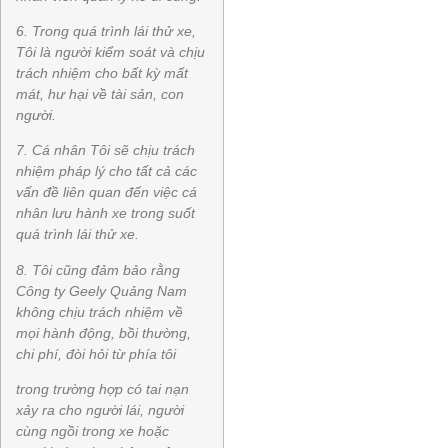
6. Trong quá trình lái thử xe,
Tôi là người kiểm soát và chịu
trách nhiệm cho bất kỳ mất
mát, hư hại về tài sản, con
người.
7. Cá nhân Tôi sẽ chịu trách
nhiệm pháp lý cho tất cả các
vấn đề liên quan đến việc cá
nhân lưu hành xe trong suốt
quá trình lái thử xe.
8. Tôi cũng đảm bảo rằng
Công ty Geely Quảng Nam
không chịu trách nhiệm về
mọi hành động, bồi thường,
chi phí, đòi hỏi từ phía tôi
trong trường hợp có tai nạn
xảy ra cho người lái, người
cùng ngồi trong xe hoặc