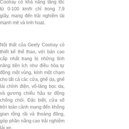
Coolray có khả năng tăng tốc
từ 0-100 km/h chỉ trong 7,9
giây, mang đến trải nghiệm lái
mạnh mẽ và linh hoạt.
Nội thất của Geely Coolray có
thiết kế thể thao, với bản cao
cấp nhất trang bị những tính
năng tiện ích như điều hòa tự
động một vùng, kính một chạm
cho tất cả các cửa, ghế da, ghế
lái chỉnh điện, vô-lăng bọc da,
và gương chiếu hậu tự động
chống chói. Đặc biệt, cửa sổ
trời toàn cảnh mang đến không
gian rộng rãi và thoáng đãng,
góp phần nâng cao trải nghiệm
lái xe.