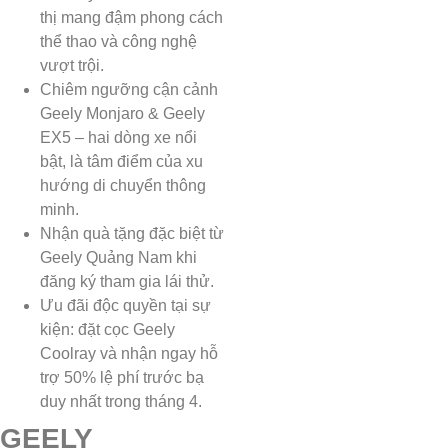
thị mang đậm phong cách
thể thao và công nghệ
vượt trội.
Chiêm ngưỡng cận cảnh
Geely Monjaro & Geely
EX5 – hai dòng xe nổi
bật, là tâm điểm của xu
hướng di chuyển thông
minh.
Nhận quà tặng đặc biệt từ
Geely Quảng Nam khi
đăng ký tham gia lái thử.
Ưu đãi độc quyền tại sự
kiện: đặt cọc Geely
Coolray và nhận ngay hỗ
trợ 50% lệ phí trước bạ
duy nhất trong tháng 4.
GEELY