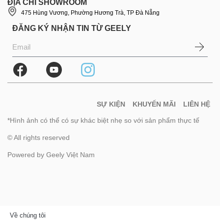
ĐỊA CHỈ SHOWROOM
475 Hùng Vương, Phường Hương Trà, TP Đà Nẵng
ĐĂNG KÝ NHẬN TIN TỪ GEELY
SỰ KIỆN
KHUYẾN MÃI
LIÊN HỆ
*Hình ảnh có thể có sự khác biệt nhẹ so với sản phẩm thực tế
© All rights reserved
Powered by Geely Việt Nam
Về chúng tôi