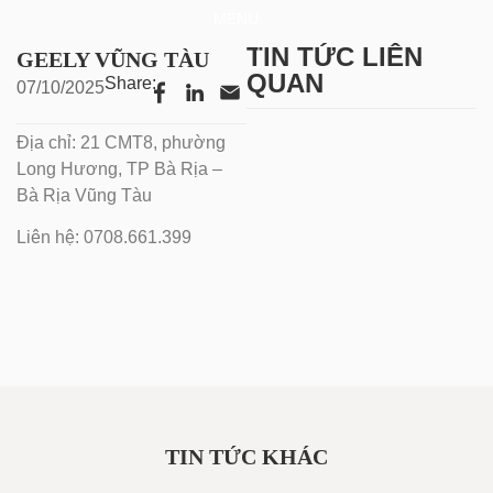
MENU
TIN TỨC LIÊN
GEELY VŨNG TÀU
QUAN
Share:
07/10/2025
Địa chỉ: 21 CMT8, phường
Long Hương, TP Bà Rịa –
Bà Rịa Vũng Tàu
Liên hệ: 0708.661.399
TIN TỨC KHÁC