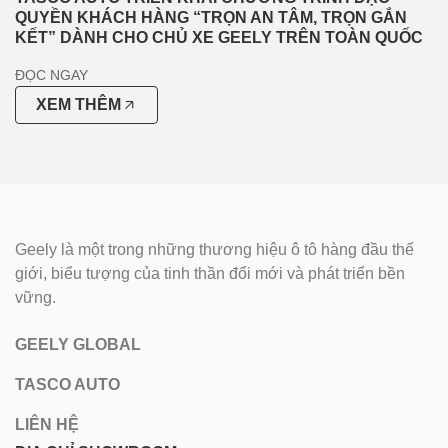
QUYỀN KHÁCH HÀNG “TRỌN AN TÂM, TRỌN GẮN
KẾT” DÀNH CHO CHỦ XE GEELY TRÊN TOÀN QUỐC
ĐỌC NGAY
XEM THÊM
Geely là một trong những thương hiệu ô tô hàng đầu thế
giới, biểu tượng của tinh thần đổi mới và phát triển bền
vững.
GEELY GLOBAL
TASCO AUTO
LIÊN HỆ