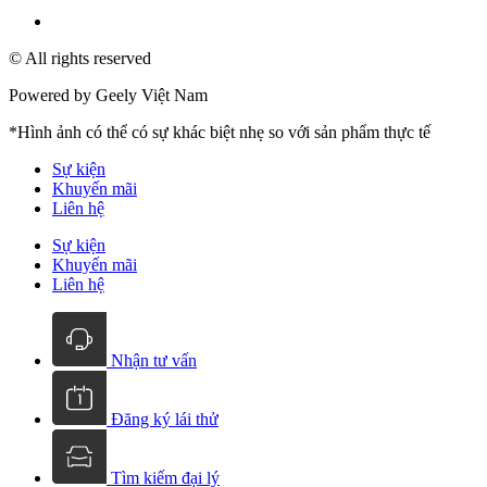
© All rights reserved
Powered by Geely Việt Nam
*Hình ảnh có thể có sự khác biệt nhẹ so với sản phẩm thực tế
Sự kiện
Khuyến mãi
Liên hệ
Sự kiện
Khuyến mãi
Liên hệ
Nhận tư vấn
Đăng ký lái thử
Tìm kiếm đại lý