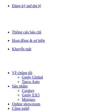
Đăng ký mở đại lý
Thông cáo báo chí
Hoạt động & sự kiện
Khuyến mãi
Về chúng tôi
Geely Global
Tasco Auto
Sản phẩm
Coolray
Geely EX5
Monjaro
Online showroom
Công nghệ