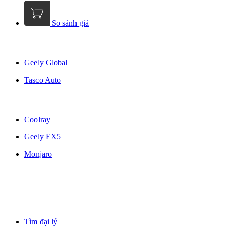
So sánh giá
Geely Global
Tasco Auto
Coolray
Geely EX5
Monjaro
Tìm đại lý