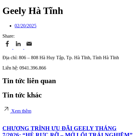
Geely Hà Tĩnh
02/20/2025
Share:
Địa chỉ: 806 – 808 Hà Huy Tập, Tp. Hà Tĩnh, Tỉnh Hà Tĩnh
Liên hệ: 0941.396.866
Tin tức liên quan
Tin tức khác
Xem thêm
CHƯƠNG TRÌNH ƯU ĐÃI GEELY THÁNG
7/2026: “HÈ RỰC RỠ – MỞ LỐI TRẢI NGHIỆM”