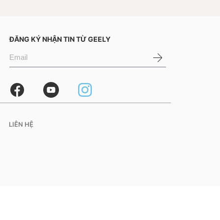
TOÀN QUỐC
ĐĂNG KÝ NHẬN TIN TỪ GEELY
LIÊN HỆ