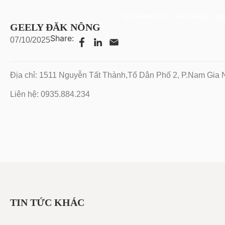
VỀ CHÚNG TÔI
SẢN PHẨM
ON
GEELY ĐĂK NÔNG
Share:
07/10/2025
Địa chỉ: 1511 Nguyễn Tất Thành,Tổ Dân Phố 2, P.Nam Gia 
Liên hệ: 0935.884.234
TIN TỨC KHÁC